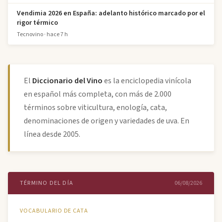
Vendimia 2026 en España: adelanto histórico marcado por el
rigor térmico
Tecnovino · hace 7 h
El
Diccionario del Vino
es la enciclopedia vinícola
en español más completa, con más de 2.000
términos sobre viticultura, enología, cata,
denominaciones de origen y variedades de uva. En
línea desde 2005.
TÉRMINO DEL DÍA
06/08/2026
VOCABULARIO DE CATA