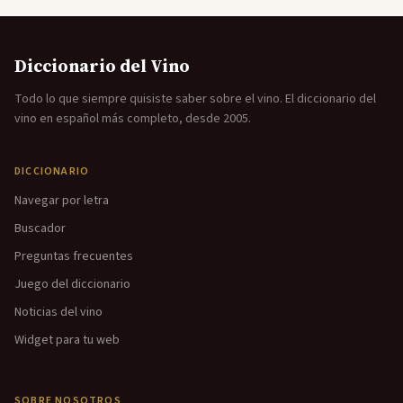
Diccionario del Vino
Todo lo que siempre quisiste saber sobre el vino. El diccionario del
vino en español más completo, desde 2005.
DICCIONARIO
Navegar por letra
Buscador
Preguntas frecuentes
Juego del diccionario
Noticias del vino
Widget para tu web
SOBRE NOSOTROS