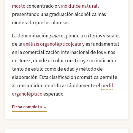
mosto
concentrado o
vino dulce natural
,
presentando una graduación alcohólica más
moderada que los olorosos.
La denominación
pale
responde a criterios visuales
de la
análisis organoléptico
|
cata
y es fundamental
en la comercialización internacional de los vinos
de Jerez, donde el color constituye un indicador
tanto de estilo como de edad y método de
elaboración. Esta clasificación cromática permite
al consumidor identificar rápidamente el
perfil
organoléptico
esperado.
Ficha completa →