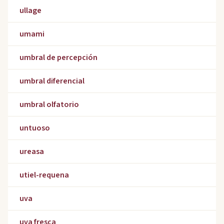
ullage
umami
umbral de percepción
umbral diferencial
umbral olfatorio
untuoso
ureasa
utiel-requena
uva
uva fresca