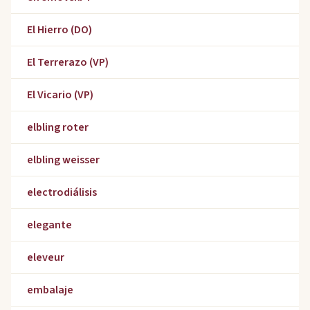
El Hierro (DO)
El Terrerazo (VP)
El Vicario (VP)
elbling roter
elbling weisser
electrodiálisis
elegante
eleveur
embalaje