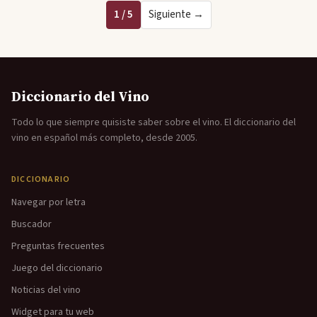
1 / 5
Siguiente →
Diccionario del Vino
Todo lo que siempre quisiste saber sobre el vino. El diccionario del
vino en español más completo, desde 2005.
DICCIONARIO
Navegar por letra
Buscador
Preguntas frecuentes
Juego del diccionario
Noticias del vino
Widget para tu web