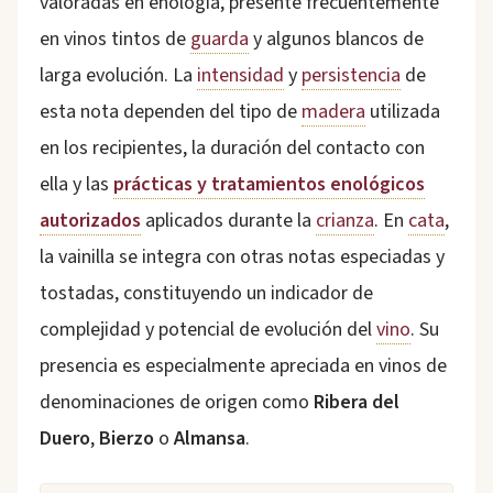
valoradas en enología, presente frecuentemente
en vinos tintos de
guarda
y algunos blancos de
larga evolución. La
intensidad
y
persistencia
de
esta nota dependen del tipo de
madera
utilizada
en los recipientes, la duración del contacto con
ella y las
prácticas y tratamientos enológicos
autorizados
aplicados durante la
crianza
. En
cata
,
la vainilla se integra con otras notas especiadas y
tostadas, constituyendo un indicador de
complejidad y potencial de evolución del
vino
. Su
presencia es especialmente apreciada en vinos de
denominaciones de origen como
Ribera del
Duero
,
Bierzo
o
Almansa
.