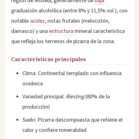
región de Mosela, generalmente de
baja
graduación alcohólica (entre 8% y 11,5% vol.), con
notable
acidez
, notas frutales (melocotón,
damasco) y una
estructura
mineral característica
que refleja los terrenos de pizarra de la zona.
Características principales
Clima: Continental templado con influencia
oceánica
Variedad principal:
Riesling
(80% de la
producción)
Suelo: Pizarra descompuesta que retiene el
calor y confiere mineralidad