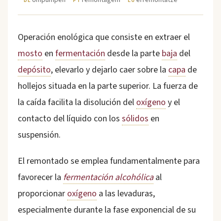
DE
PT
EU
Operación enológica que consiste en extraer el
mosto
en
fermentación
desde la parte
baja
del
depósito
, elevarlo y dejarlo caer sobre la
capa
de
hollejos situada en la parte superior. La fuerza de
la caída facilita la disolución del
oxígeno
y el
contacto del líquido con los
sólidos
en
suspensión.
El remontado se emplea fundamentalmente para
favorecer la
fermentación alcohólica
al
proporcionar
oxígeno
a las levaduras,
especialmente durante la fase exponencial de su