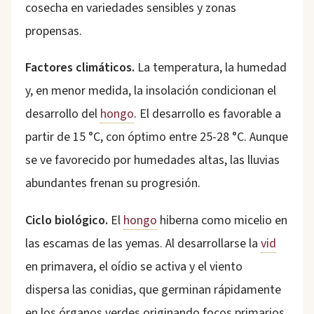
cosecha en variedades sensibles y zonas
propensas.
Factores climáticos.
La temperatura, la humedad
y, en menor medida, la insolación condicionan el
desarrollo del
hongo
. El desarrollo es favorable a
partir de 15 °C, con óptimo entre 25-28 °C. Aunque
se ve favorecido por humedades altas, las lluvias
abundantes frenan su progresión.
Ciclo biológico.
El
hongo
hiberna como micelio en
las escamas de las yemas. Al desarrollarse la
vid
en primavera, el oídio se activa y el viento
dispersa las conidias, que germinan rápidamente
en los órganos verdes originando focos primarios