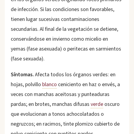
de infección. Si las condiciones son favorables,
tienen lugar sucesivas contaminaciones
secundarias. Al final de la vegetación se detiene,
conservándose en invierno como micelio en
yemas (fase asexuada) o peritecas en sarmientos
(fase sexuada).
Síntomas.
Afecta todos los órganos verdes: en
hojas, polvillo
blanco
ceniciento en haz o envés, a
veces con manchas aceitosas y punteaduras
pardas; en brotes, manchas difusas
verde
oscuro
que evolucionan a tonos achocolatados o
negruzcos; en racimos, tinte plomizo cubierto de
polvo ceniciento con puntitos pardos,