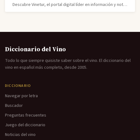
Descubre Vinetur, el portal digital líder en información y noticias sobre viticultura, enología, cultura y mercado del vino para profesionales y aficionados.
Diccionario del Vino
Todo lo que siempre quisiste saber sobre el vino. El diccionario del
vino en español más completo, desde 2005.
DICCIONARIO
Navegar por letra
Buscador
Preguntas frecuentes
Juego del diccionario
Noticias del vino