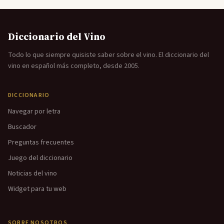
Diccionario del Vino
Todo lo que siempre quisiste saber sobre el vino. El diccionario del
vino en español más completo, desde 2005.
DICCIONARIO
Navegar por letra
Buscador
Preguntas frecuentes
Juego del diccionario
Noticias del vino
Widget para tu web
SOBRE NOSOTROS