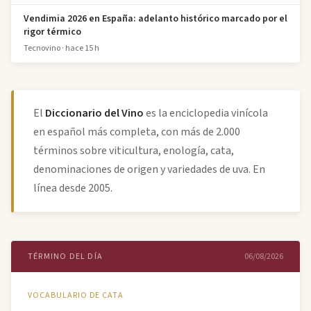
Vendimia 2026 en España: adelanto histórico marcado por el
rigor térmico
Tecnovino · hace 15 h
El
Diccionario del Vino
es la enciclopedia vinícola
en español más completa, con más de 2.000
términos sobre viticultura, enología, cata,
denominaciones de origen y variedades de uva. En
línea desde 2005.
TÉRMINO DEL DÍA
06/08/2026
VOCABULARIO DE CATA