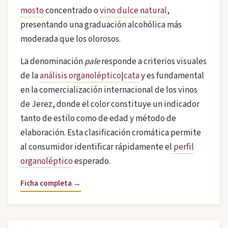
mosto
concentrado o
vino dulce natural
,
presentando una graduación alcohólica más
moderada que los olorosos.
La denominación
pale
responde a criterios visuales
de la
análisis organoléptico
|
cata
y es fundamental
en la comercialización internacional de los vinos
de Jerez, donde el color constituye un indicador
tanto de estilo como de edad y método de
elaboración. Esta clasificación cromática permite
al consumidor identificar rápidamente el
perfil
organoléptico
esperado.
Ficha completa →