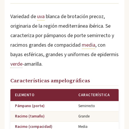
Variedad de
uva
blanca de brotación precoz,
originaria de la región mediterránea ibérica. Se
caracteriza por pámpanos de porte semirrecto y
racimos grandes de compacidad
media
, con
bayas esféricas, grandes y uniformes de epidermis
verde
-amarilla.
Características ampelográficas
ELEMENTO
CARACTERÍSTICA
Pámpano (porte)
Semirrecto
Racimo (tamaño)
Grande
Racimo (compacidad)
Media