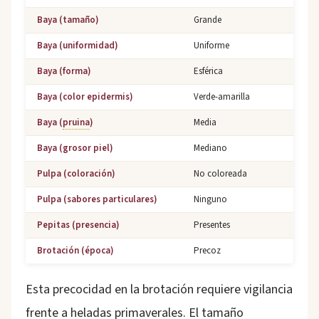
Baya (tamaño)
Grande
Baya (uniformidad)
Uniforme
Baya (forma)
Esférica
Baya (color epidermis)
Verde-amarilla
Baya (
pruina
)
Media
Baya (grosor piel)
Mediano
Pulpa (coloración)
No coloreada
Pulpa (sabores particulares)
Ninguno
Pepitas (presencia)
Presentes
Brotación (época)
Precoz
Esta precocidad en la brotación requiere vigilancia
frente a heladas primaverales. El tamaño