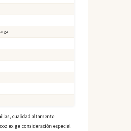
larga
illas, cualidad altamente
ecoz exige consideración especial