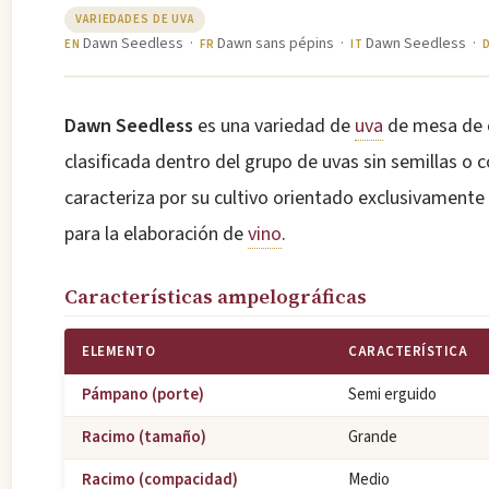
VARIEDADES DE UVA
Dawn Seedless ·
Dawn sans pépins ·
Dawn Seedless ·
EN
FR
IT
Dawn Seedless
es una variedad de
uva
de mesa de 
clasificada dentro del grupo de uvas sin semillas o 
caracteriza por su cultivo orientado exclusivament
para la elaboración de
vino
.
Características ampelográficas
ELEMENTO
CARACTERÍSTICA
Pámpano (porte)
Semi erguido
Racimo (tamaño)
Grande
Racimo (compacidad)
Medio