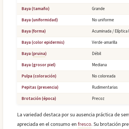
Baya (tamaño)
Grande
Baya (uniformidad)
No uniforme
Baya (forma)
Acuminada / Elíptica 
Baya (color epidermis)
Verde-amarilla
Baya (
pruina
)
Débil
Baya (grosor piel)
Mediana
Pulpa (coloración)
No coloreada
Pepitas (presencia)
Rudimentarias
Brotación (época)
Precoz
La variedad destaca por su ausencia práctica de sem
apreciada en el consumo en
fresco
. Su brotación pr