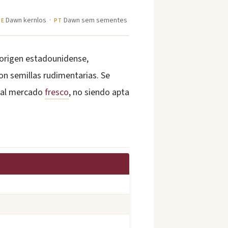
Dawn kernlos ·
Dawn sem sementes
DE
PT
origen estadounidense,
con semillas rudimentarias. Se
e al mercado
fresco
, no siendo apta