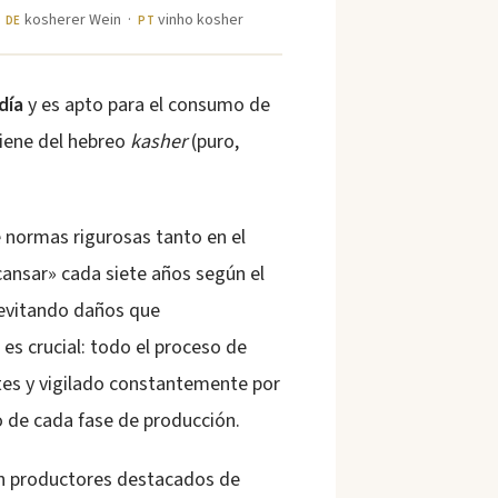
·
kosherer Wein ·
vinho kosher
DE
PT
día
y es apto para el consumo de
viene del hebreo
kasher
(puro,
e normas rigurosas tanto en el
ansar» cada siete años según el
 evitando daños que
es crucial: todo el proceso de
tes y vigilado constantemente por
to de cada fase de producción.
on productores destacados de