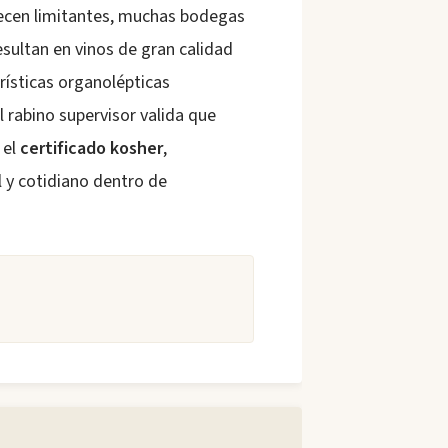
arecen limitantes, muchas bodegas
esultan en vinos de gran calidad
erísticas organolépticas
l rabino supervisor valida que
 el
certificado kosher
,
 y cotidiano dentro de