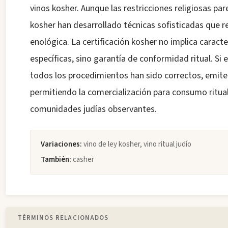
vinos kosher. Aunque las restricciones religiosas p
kosher han desarrollado técnicas sofisticadas que r
enológica. La certificación kosher no implica caract
específicas, sino garantía de conformidad ritual. Si e
todos los procedimientos han sido correctos, emite
permitiendo la comercialización para consumo ritual
comunidades judías observantes.
Variaciones:
vino de ley kosher, vino ritual judío
También:
casher
TÉRMINOS RELACIONADOS